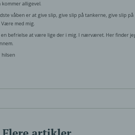
kommer alligevel.
dste våben er at give slip, give slip på tankerne, give slip 
. Være med mig.
 en befrielse at være lige der i mig. I nærværet. Her finder je
ennem.
 hilsen
Flere artikler