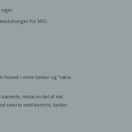
siger.
beslutninger for MIG.
i mit hoved/ i mine tanker og ”være
kæreste, miste en del af mit
 mod smerte med kontrol, tanker