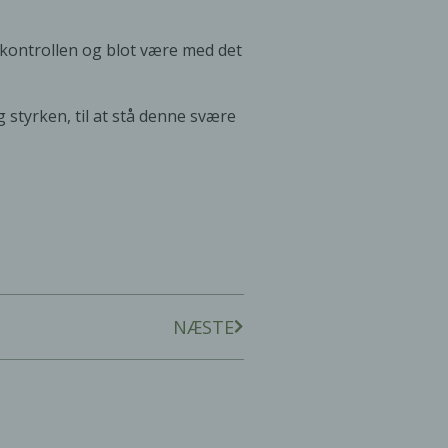
på kontrollen og blot være med det
g styrken, til at stå denne svære
NÆSTE