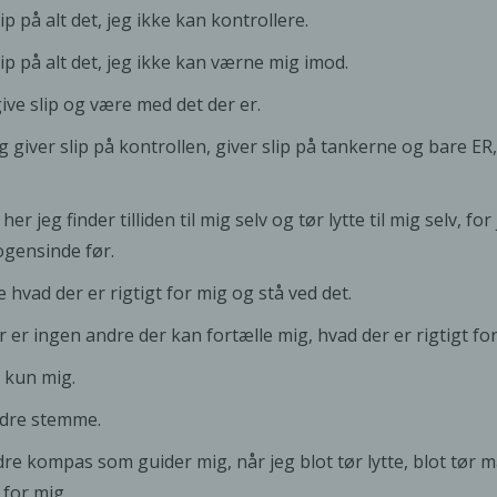
lip på alt det, jeg ikke kan kontrollere.
lip på alt det, jeg ikke kan værne mig imod.
ive slip og være med det der er.
g giver slip på kontrollen, giver slip på tankerne og bare E
 her jeg finder tilliden til mig selv og tør lytte til mig selv,
gensinde før.
hvad der er rigtigt for mig og stå ved det.
r er ingen andre der kan fortælle mig, hvad der er rigtigt for
 kun mig.
ndre stemme.
dre kompas som guider mig, når jeg blot tør lytte, blot tør m
 for mig.