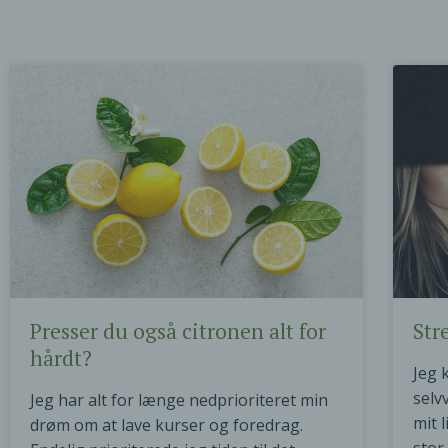
Presser du også citronen alt for
Str
hårdt?
Jeg 
selv
Jeg har alt for længe nedprioriteret min
mit 
drøm om at lave kurser og foredrag.