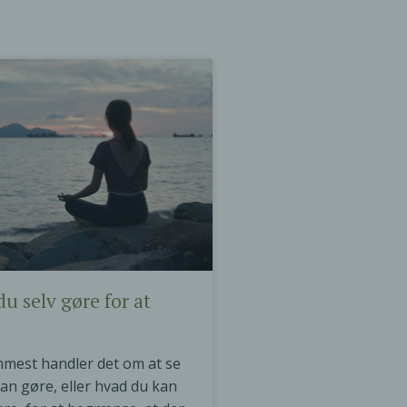
u selv gøre for at
mmest handler det om at se
an gøre, eller hvad du kan