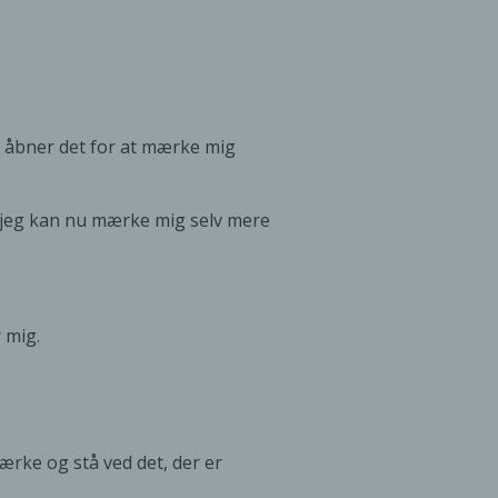
R, åbner det for at mærke mig
 for jeg kan nu mærke mig selv mere
 mig.
ærke og stå ved det, der er