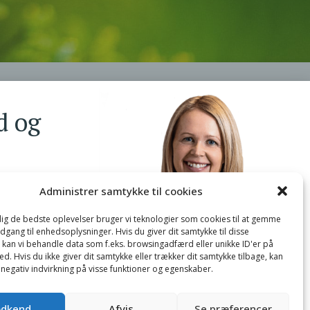
d og
og tips om
Administrer samtykke til cookies
et liv, hvor
 dig de bedste oplevelser bruger vi teknologier som cookies til at gemme
adgang til enhedsoplysninger. Hvis du giver dit samtykke til disse
, kan vi behandle data som f.eks. browsingadfærd eller unikke ID'er på
d. Hvis du ikke giver dit samtykke eller trækker dit samtykke tilbage, kan
 negativ indvirkning på visse funktioner og egenskaber.
dkend
Afvis
Se præferencer