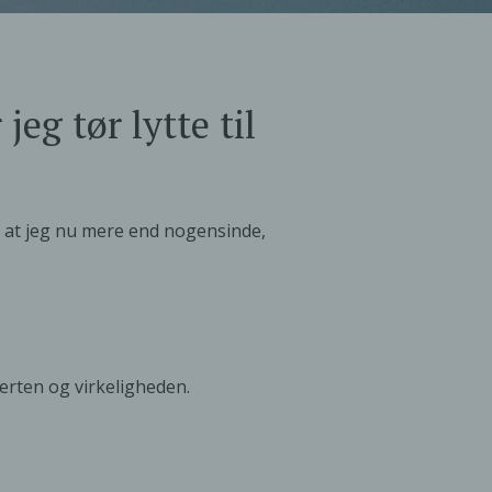
eg tør lytte til
 at jeg nu mere end nogensinde,
merten og virkeligheden.