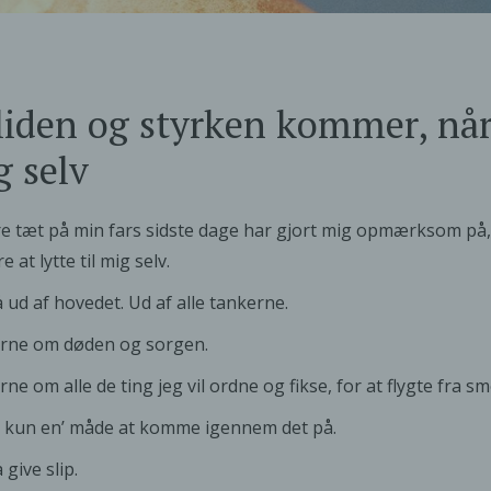
liden og styrken kommer, når j
 selv
e tæt på min fars sidste dage har gjort mig opmærksom på,
 at lytte til mig selv.
 ud af hovedet. Ud af alle tankerne.
rne om døden og sorgen.
ne om alle de ting jeg vil ordne og fikse, for at flygte fra s
 kun en’ måde at komme igennem det på.
 give slip.