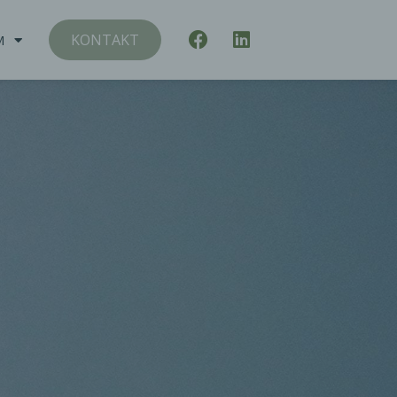
KONTAKT
M