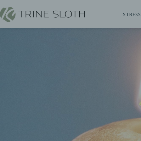
STRES