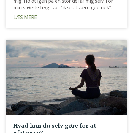
mig. Holdt igen på en stor del af mig selv. For
min største frygt var ”ikke at være god nok”.
LÆS MERE
Hvad kan du selv gøre for at
afstresse?