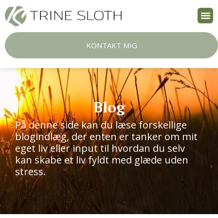
KONTAKT MIG
Blog
På denne side kan du læse forskellige
blogindlæg, der enten er tanker om mit
eget liv eller input til hvordan du selv
kan skabe et liv fyldt med glæde uden
stress.