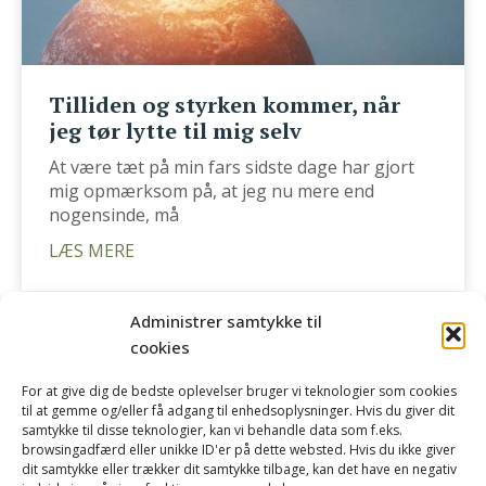
Tilliden og styrken kommer, når
jeg tør lytte til mig selv
At være tæt på min fars sidste dage har gjort
mig opmærksom på, at jeg nu mere end
nogensinde, må
LÆS MERE
Administrer samtykke til
cookies
For at give dig de bedste oplevelser bruger vi teknologier som cookies
til at gemme og/eller få adgang til enhedsoplysninger. Hvis du giver dit
samtykke til disse teknologier, kan vi behandle data som f.eks.
browsingadfærd eller unikke ID'er på dette websted. Hvis du ikke giver
dit samtykke eller trækker dit samtykke tilbage, kan det have en negativ
KONTAKT
OM TRINE SLOTH
PRISER